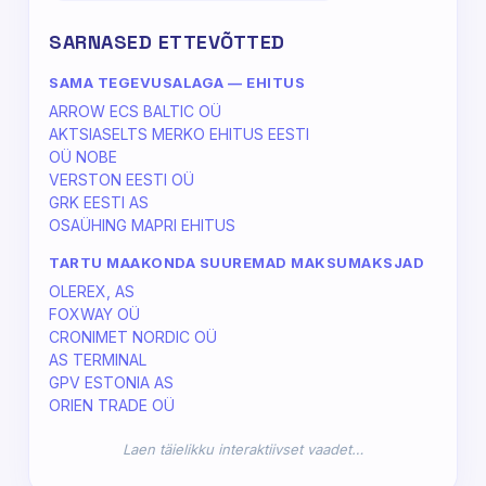
SARNASED ETTEVÕTTED
SAMA TEGEVUSALAGA — EHITUS
ARROW ECS BALTIC OÜ
AKTSIASELTS MERKO EHITUS EESTI
OÜ NOBE
VERSTON EESTI OÜ
GRK EESTI AS
OSAÜHING MAPRI EHITUS
TARTU MAAKONDA SUUREMAD MAKSUMAKSJAD
OLEREX, AS
FOXWAY OÜ
CRONIMET NORDIC OÜ
AS TERMINAL
GPV ESTONIA AS
ORIEN TRADE OÜ
Laen täielikku interaktiivset vaadet…