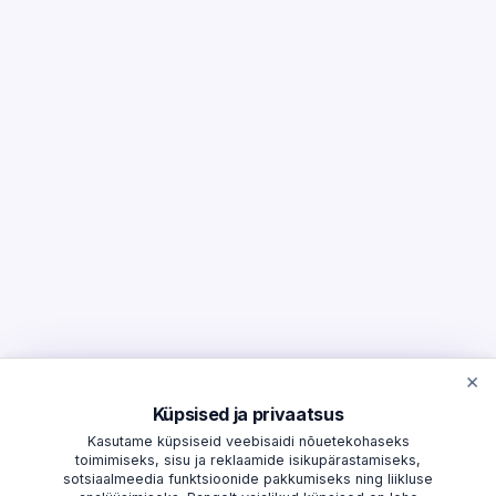
×
Küpsised ja privaatsus
Kasutame küpsiseid veebisaidi nõuetekohaseks
toimimiseks, sisu ja reklaamide isikupärastamiseks,
sotsiaalmeedia funktsioonide pakkumiseks ning liikluse