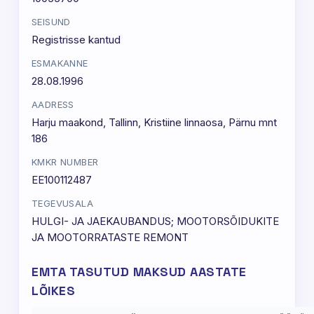
SEISUND
Registrisse kantud
ESMAKANNE
28.08.1996
AADRESS
Harju maakond, Tallinn, Kristiine linnaosa, Pärnu mnt
186
KMKR NUMBER
EE100112487
TEGEVUSALA
HULGI- JA JAEKAUBANDUS; MOOTORSÕIDUKITE
JA MOOTORRATASTE REMONT
EMTA TASUTUD MAKSUD AASTATE
LÕIKES