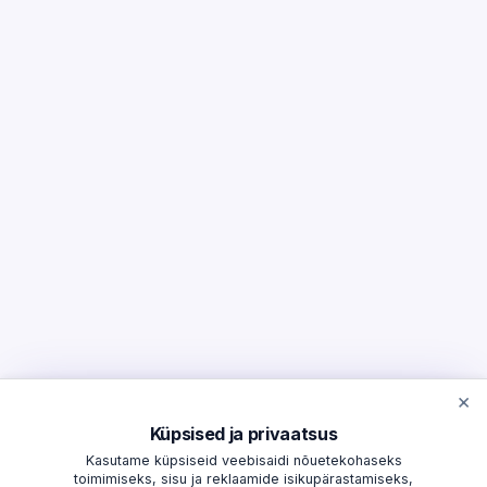
×
Küpsised ja privaatsus
Kasutame küpsiseid veebisaidi nõuetekohaseks
toimimiseks, sisu ja reklaamide isikupärastamiseks,