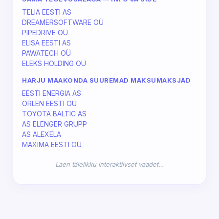
TELIA EESTI AS
DREAMERSOFTWARE OÜ
PIPEDRIVE OÜ
ELISA EESTI AS
PAWATECH OÜ
ELEKS HOLDING OÜ
HARJU MAAKONDA SUUREMAD MAKSUMAKSJAD
EESTI ENERGIA AS
ORLEN EESTI OÜ
TOYOTA BALTIC AS
AS ELENGER GRUPP
AS ALEXELA
MAXIMA EESTI OÜ
Laen täielikku interaktiivset vaadet…