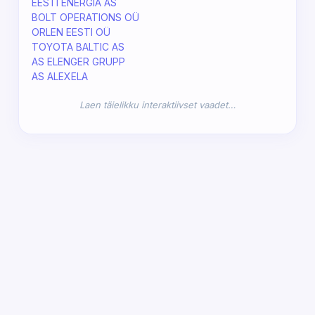
EESTI ENERGIA AS
BOLT OPERATIONS OÜ
ORLEN EESTI OÜ
TOYOTA BALTIC AS
AS ELENGER GRUPP
AS ALEXELA
Laen täielikku interaktiivset vaadet…