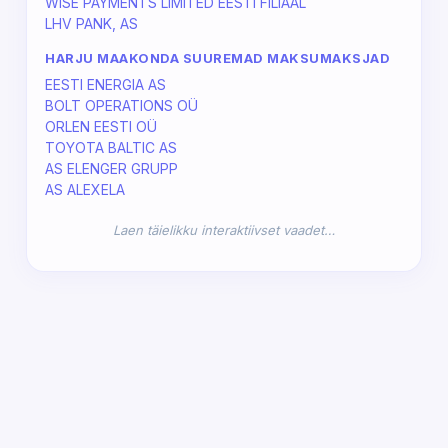
WISE PAYMENTS LIMITED EESTI FILIAAL
LHV PANK, AS
HARJU MAAKONDA SUUREMAD MAKSUMAKSJAD
EESTI ENERGIA AS
BOLT OPERATIONS OÜ
ORLEN EESTI OÜ
TOYOTA BALTIC AS
AS ELENGER GRUPP
AS ALEXELA
Laen täielikku interaktiivset vaadet…