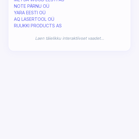
NOTE PÄRNU OÜ
YARA EESTI OÜ
AQ LASERTOOL OÜ
RUUKKI PRODUCTS AS
Laen täielikku interaktiivset vaadet…