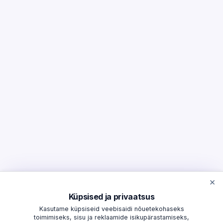
×
Küpsised ja privaatsus
Kasutame küpsiseid veebisaidi nõuetekohaseks
toimimiseks, sisu ja reklaamide isikupärastamiseks,