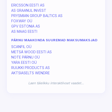
ERICSSON EESTI AS
AS GRAANUL INVEST
PRYSMIAN GROUP BALTICS AS
FOXWAY OÜ
GPV ESTONIA AS
AS MAAG EESTI
PÄRNU MAAKONDA SUUREMAD MAKSUMAKSJAD
SCANFIL OÜ
METSÄ WOOD EESTI AS
NOTE PÄRNU OÜ
YARA EESTI OÜ
RUUKKI PRODUCTS AS
AKTSIASELTS WENDRE
Laen täielikku interaktiivset vaadet…