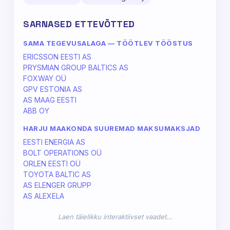
SARNASED ETTEVÕTTED
SAMA TEGEVUSALAGA — TÖÖTLEV TÖÖSTUS
ERICSSON EESTI AS
PRYSMIAN GROUP BALTICS AS
FOXWAY OÜ
GPV ESTONIA AS
AS MAAG EESTI
ABB OY
HARJU MAAKONDA SUUREMAD MAKSUMAKSJAD
EESTI ENERGIA AS
BOLT OPERATIONS OÜ
ORLEN EESTI OÜ
TOYOTA BALTIC AS
AS ELENGER GRUPP
AS ALEXELA
Laen täielikku interaktiivset vaadet…