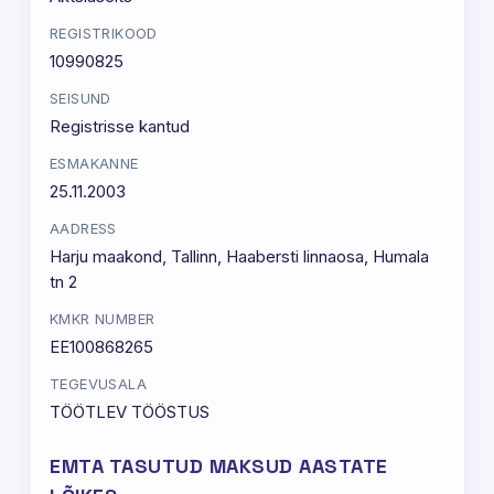
REGISTRIKOOD
10990825
SEISUND
Registrisse kantud
ESMAKANNE
25.11.2003
AADRESS
Harju maakond, Tallinn, Haabersti linnaosa, Humala
tn 2
KMKR NUMBER
EE100868265
TEGEVUSALA
TÖÖTLEV TÖÖSTUS
EMTA TASUTUD MAKSUD AASTATE