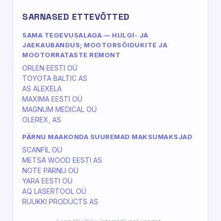
SARNASED ETTEVÕTTED
SAMA TEGEVUSALAGA — HULGI- JA
JAEKAUBANDUS; MOOTORSÕIDUKITE JA
MOOTORRATASTE REMONT
ORLEN EESTI OÜ
TOYOTA BALTIC AS
AS ALEXELA
MAXIMA EESTI OÜ
MAGNUM MEDICAL OÜ
OLEREX, AS
PÄRNU MAAKONDA SUUREMAD MAKSUMAKSJAD
SCANFIL OÜ
METSÄ WOOD EESTI AS
NOTE PÄRNU OÜ
YARA EESTI OÜ
AQ LASERTOOL OÜ
RUUKKI PRODUCTS AS