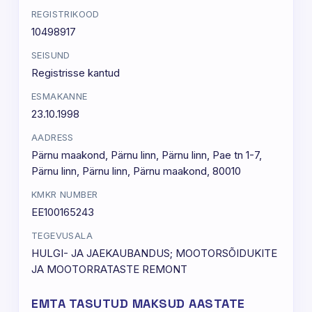
REGISTRIKOOD
10498917
SEISUND
Registrisse kantud
ESMAKANNE
23.10.1998
AADRESS
Pärnu maakond, Pärnu linn, Pärnu linn, Pae tn 1-7,
Pärnu linn, Pärnu linn, Pärnu maakond, 80010
KMKR NUMBER
EE100165243
TEGEVUSALA
HULGI- JA JAEKAUBANDUS; MOOTORSÕIDUKITE
JA MOOTORRATASTE REMONT
EMTA TASUTUD MAKSUD AASTATE