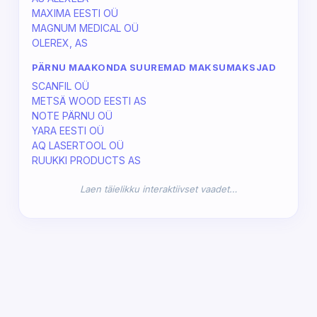
MAXIMA EESTI OÜ
MAGNUM MEDICAL OÜ
OLEREX, AS
PÄRNU MAAKONDA SUUREMAD MAKSUMAKSJAD
SCANFIL OÜ
METSÄ WOOD EESTI AS
NOTE PÄRNU OÜ
YARA EESTI OÜ
AQ LASERTOOL OÜ
RUUKKI PRODUCTS AS
Laen täielikku interaktiivset vaadet…