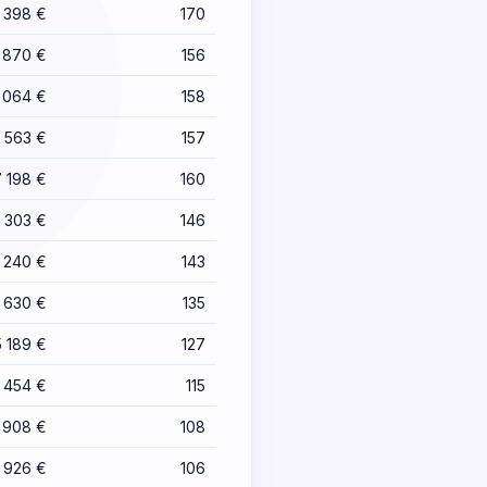
 398 €
170
 870 €
156
 064 €
158
 563 €
157
 198 €
160
 303 €
146
 240 €
143
 630 €
135
 189 €
127
 454 €
115
 908 €
108
 926 €
106