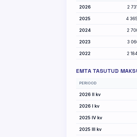
2026
2 73
2025
4 36
2024
2 70
2023
3 06
2022
2 18
EMTA TASUTUD MAKSU
PERIOOD
2026 II kv
2026 I kv
2025 IV kv
2025 III kv