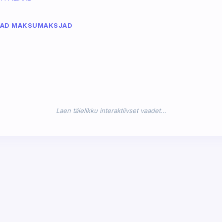
MAD MAKSUMAKSJAD
Laen täielikku interaktiivset vaadet…