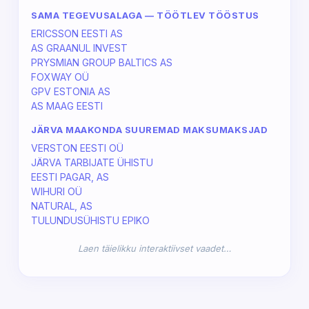
SAMA TEGEVUSALAGA — TÖÖTLEV TÖÖSTUS
ERICSSON EESTI AS
AS GRAANUL INVEST
PRYSMIAN GROUP BALTICS AS
FOXWAY OÜ
GPV ESTONIA AS
AS MAAG EESTI
JÄRVA MAAKONDA SUUREMAD MAKSUMAKSJAD
VERSTON EESTI OÜ
JÄRVA TARBIJATE ÜHISTU
EESTI PAGAR, AS
WIHURI OÜ
NATURAL, AS
TULUNDUSÜHISTU EPIKO
Laen täielikku interaktiivset vaadet…