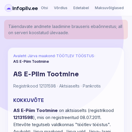
Infopilv.ee
☁
Otsi
Võrdlus
Edetabel
Maksuvõlglased
Ä
Täiendavate andmete laadimine brauseris ebaõnnestus; all
on serveri koostatud ülevaade.
Avaleht
›
Järva maakond
›
TÖÖTLEV TÖÖSTUS
›
AS E-Piim Tootmine
AS E-Piim Tootmine
Registrikood 12131598 · Aktsiaselts · Pankrotis
KOKKUVÕTE
AS E-Piim Tootmine
on aktsiaselts (registrikood
12131598
), mis on registreeritud 08.07.2011.
Ettevõte tegutseb valdkonnas "töötlev tööstus".
Asukoht: Järva maakond, Järva vald, Järva-Jaani