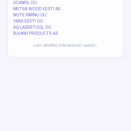
SCANFIL OÜ
METSÄ WOOD EESTI AS
NOTE PÄRNU OÜ
YARA EESTI OÜ
AQ LASERTOOL OÜ
RUUKKI PRODUCTS AS
Laen täielikku interaktiivset vaadet…