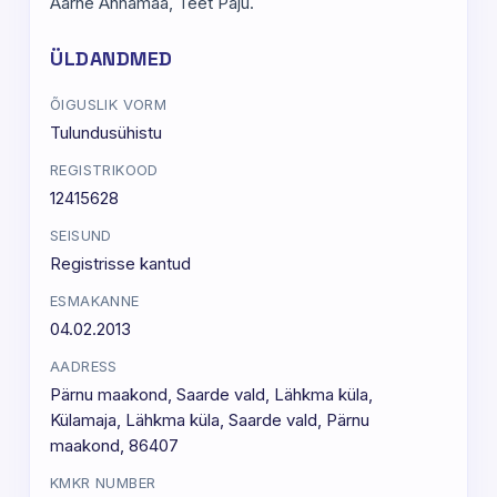
Aarne Annamaa, Teet Paju.
ÜLDANDMED
ÕIGUSLIK VORM
Tulundusühistu
REGISTRIKOOD
12415628
SEISUND
Registrisse kantud
ESMAKANNE
04.02.2013
AADRESS
Pärnu maakond, Saarde vald, Lähkma küla,
Külamaja, Lähkma küla, Saarde vald, Pärnu
maakond, 86407
KMKR NUMBER