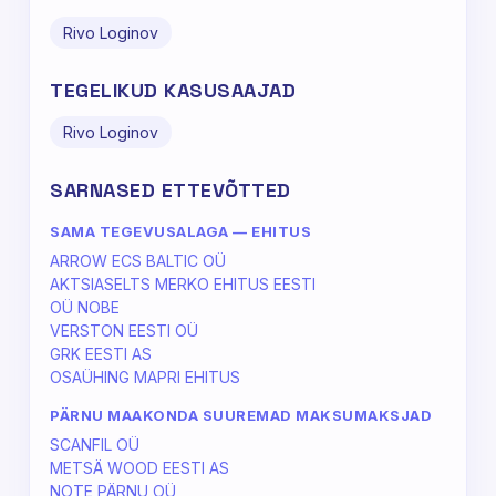
Rivo Loginov
TEGELIKUD KASUSAAJAD
Rivo Loginov
SARNASED ETTEVÕTTED
SAMA TEGEVUSALAGA — EHITUS
ARROW ECS BALTIC OÜ
AKTSIASELTS MERKO EHITUS EESTI
OÜ NOBE
VERSTON EESTI OÜ
GRK EESTI AS
OSAÜHING MAPRI EHITUS
PÄRNU MAAKONDA SUUREMAD MAKSUMAKSJAD
SCANFIL OÜ
METSÄ WOOD EESTI AS
NOTE PÄRNU OÜ