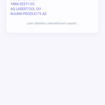
YARA EESTI OÜ
AQ LASERTOOL OÜ
RUUKKI PRODUCTS AS
Laen täielikku interaktiivset vaadet…