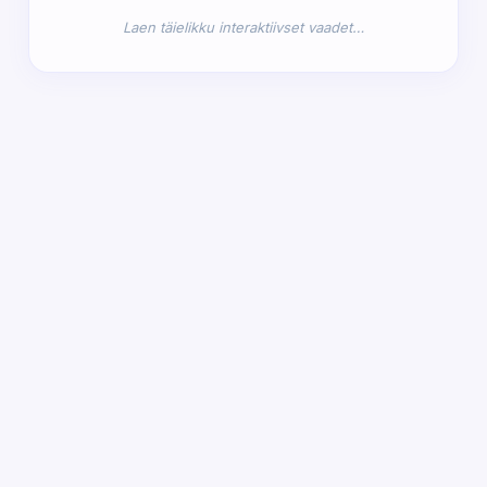
Laen täielikku interaktiivset vaadet…