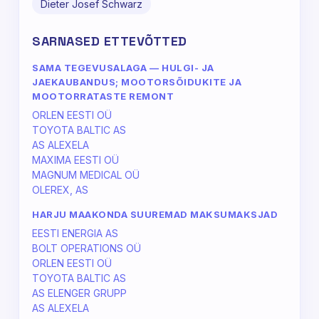
Dieter Josef Schwarz
SARNASED ETTEVÕTTED
SAMA TEGEVUSALAGA — HULGI- JA
JAEKAUBANDUS; MOOTORSÕIDUKITE JA
MOOTORRATASTE REMONT
ORLEN EESTI OÜ
TOYOTA BALTIC AS
AS ALEXELA
MAXIMA EESTI OÜ
MAGNUM MEDICAL OÜ
OLEREX, AS
HARJU MAAKONDA SUUREMAD MAKSUMAKSJAD
EESTI ENERGIA AS
BOLT OPERATIONS OÜ
ORLEN EESTI OÜ
TOYOTA BALTIC AS
AS ELENGER GRUPP
AS ALEXELA