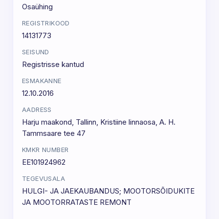
Osaühing
REGISTRIKOOD
14131773
SEISUND
Registrisse kantud
ESMAKANNE
12.10.2016
AADRESS
Harju maakond, Tallinn, Kristiine linnaosa, A. H.
Tammsaare tee 47
KMKR NUMBER
EE101924962
TEGEVUSALA
HULGI- JA JAEKAUBANDUS; MOOTORSÕIDUKITE
JA MOOTORRATASTE REMONT