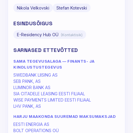
Nikola Velkovski
Stefan Kotevski
ESINDUSÕIGUS
E-Residency Hub OÜ
(Kontaktisik)
SARNASED ETTEVÕTTED
SAMA TEGEVUSALAGA — FINANTS- JA
KINDLUSTUSTEGEVUS
SWEDBANK LIISING AS
SEB PANK, AS
LUMINOR BANK AS
SIA CITADELE LEASING EESTI FILIAAL
WISE PAYMENTS LIMITED EESTI FILIAAL
LHV PANK, AS
HARJU MAAKONDA SUUREMAD MAKSUMAKSJAD
EESTI ENERGIA AS
BOLT OPERATIONS OÜ