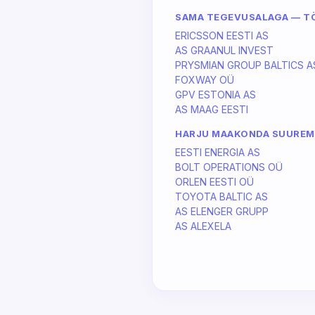
SAMA TEGEVUSALAGA — T
ERICSSON EESTI AS
AS GRAANUL INVEST
PRYSMIAN GROUP BALTICS A
FOXWAY OÜ
GPV ESTONIA AS
AS MAAG EESTI
HARJU MAAKONDA SUURE
EESTI ENERGIA AS
BOLT OPERATIONS OÜ
ORLEN EESTI OÜ
TOYOTA BALTIC AS
AS ELENGER GRUPP
AS ALEXELA