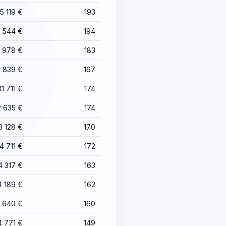
5 119 €
193
6 544 €
194
 978 €
183
 839 €
167
1 711 €
174
2 635 €
174
3 128 €
170
4 711 €
172
4 317 €
163
4 189 €
162
8 640 €
160
4 771 €
149