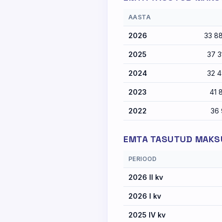
AASTA
2026
33 8
2025
37 3
2024
32 4
2023
41 
2022
36 
EMTA TASUTUD MAKSU
PERIOOD
2026 II kv
2026 I kv
2025 IV kv