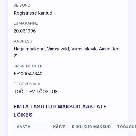
SEISUND
Registrisse kantud
ESMAKANNE
20.06.1996
AADRESS
Harju maakond, Viimsi vald, Viimsi alevik, Aiandi tee
21
KMKR NUMBER
EE100047840
TEGEVUSALA
TÖÖTLEV TÖÖSTUS
EMTA TASUTUD MAKSUD AASTATE
LÕIKES
AASTA
KÄIVE
RIIKLIKUD MAKSUD
TÖÖJÕU