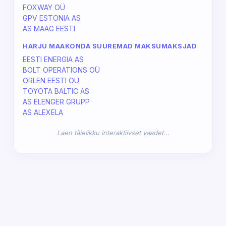
FOXWAY OÜ
GPV ESTONIA AS
AS MAAG EESTI
HARJU MAAKONDA SUUREMAD MAKSUMAKSJAD
EESTI ENERGIA AS
BOLT OPERATIONS OÜ
ORLEN EESTI OÜ
TOYOTA BALTIC AS
AS ELENGER GRUPP
AS ALEXELA
Laen täielikku interaktiivset vaadet…