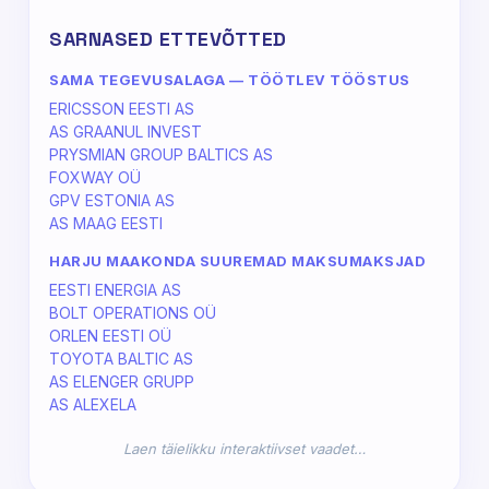
SARNASED ETTEVÕTTED
SAMA TEGEVUSALAGA — TÖÖTLEV TÖÖSTUS
ERICSSON EESTI AS
AS GRAANUL INVEST
PRYSMIAN GROUP BALTICS AS
FOXWAY OÜ
GPV ESTONIA AS
AS MAAG EESTI
HARJU MAAKONDA SUUREMAD MAKSUMAKSJAD
EESTI ENERGIA AS
BOLT OPERATIONS OÜ
ORLEN EESTI OÜ
TOYOTA BALTIC AS
AS ELENGER GRUPP
AS ALEXELA
Laen täielikku interaktiivset vaadet…