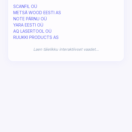
SCANFIL OÜ
METSÄ WOOD EESTI AS
NOTE PÄRNU OÜ
YARA EESTI OÜ
AQ LASERTOOL OÜ
RUUKKI PRODUCTS AS
Laen täielikku interaktiivset vaadet…