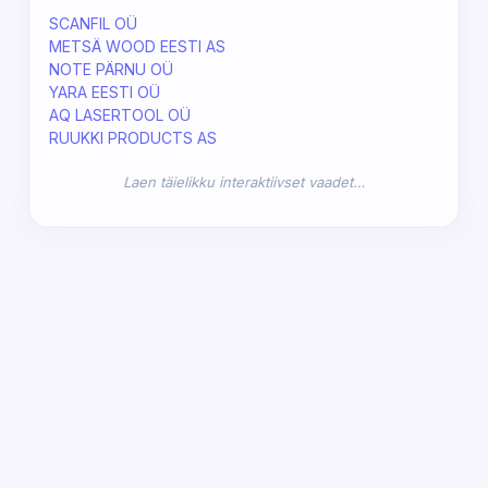
SCANFIL OÜ
METSÄ WOOD EESTI AS
NOTE PÄRNU OÜ
YARA EESTI OÜ
AQ LASERTOOL OÜ
RUUKKI PRODUCTS AS
Laen täielikku interaktiivset vaadet…