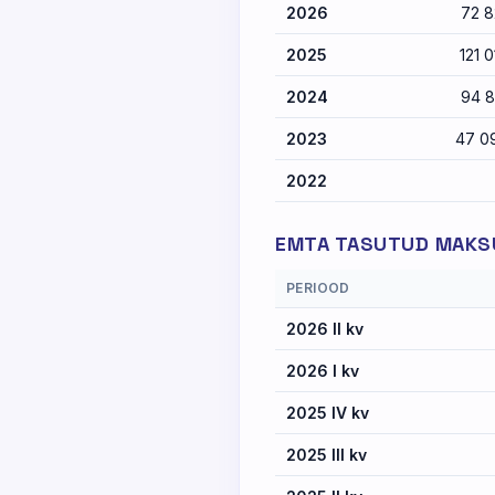
2026
72 8
2025
121 
2024
94 8
2023
47 0
2022
EMTA TASUTUD MAKSU
PERIOOD
2026 II kv
2026 I kv
2025 IV kv
2025 III kv