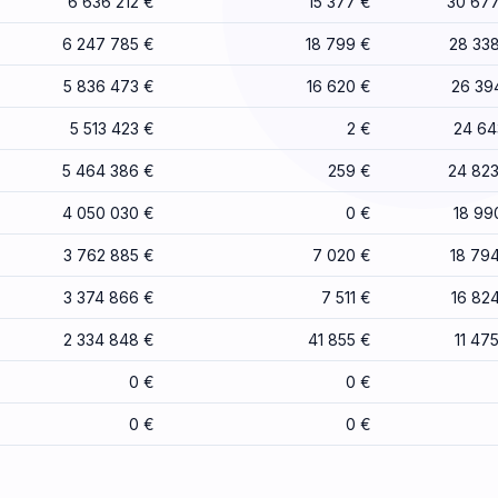
6 636 212 €
15 377 €
30 677
6 247 785 €
18 799 €
28 33
5 836 473 €
16 620 €
26 39
5 513 423 €
2 €
24 64
5 464 386 €
259 €
24 82
4 050 030 €
0 €
18 99
3 762 885 €
7 020 €
18 79
3 374 866 €
7 511 €
16 82
2 334 848 €
41 855 €
11 47
0 €
0 €
0 €
0 €