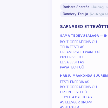
Barbara Scarafia
(Äriühingu 
Randery Tanuja
(Äriühingu s
SARNASED ETTEVÕTT
SAMA TEGEVUSALAGA — INF
BOLT OPERATIONS OÜ
TELIA EESTI AS
DREAMERSOFTWARE OÜ
PIPEDRIVE OÜ
ELISA EESTI AS
PAWATECH OÜ
HARJU MAAKONDA SUURE
EESTI ENERGIA AS
BOLT OPERATIONS OÜ
ORLEN EESTI OÜ
TOYOTA BALTIC AS
AS ELENGER GRUPP
AS ALEXELA