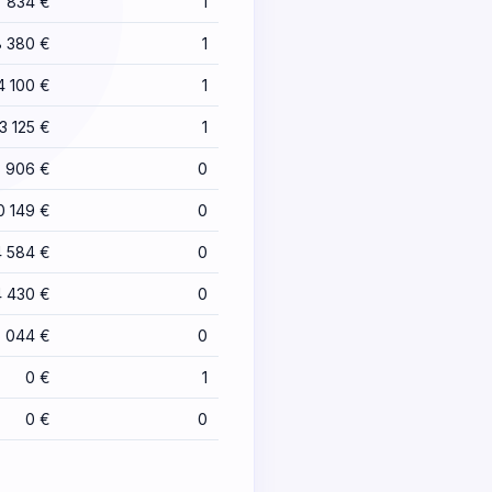
 834 €
1
8 380 €
1
4 100 €
1
3 125 €
1
3 906 €
0
0 149 €
0
4 584 €
0
4 430 €
0
5 044 €
0
0 €
1
0 €
0