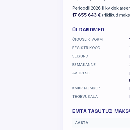
Perioodil 2026 II kv deklare
17 655 643 €
(riiklikud mak
ÜLDANDMED
ÕIGUSLIK VORM
REGISTRIKOOD
SEISUND
ESMAKANNE
AADRESS
KMKR NUMBER
TEGEVUSALA
EMTA TASUTUD MAKSU
AASTA