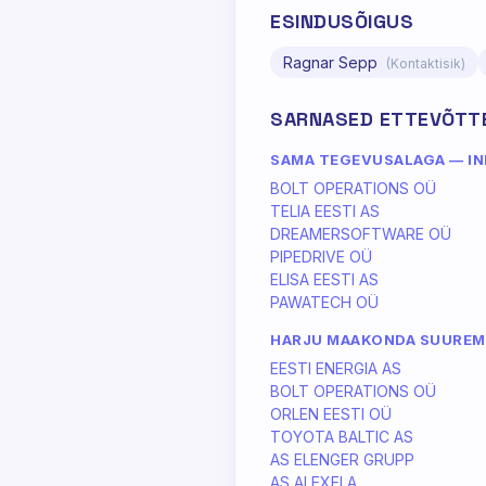
ESINDUSÕIGUS
Ragnar Sepp
(Kontaktisik)
SARNASED ETTEVÕTT
SAMA TEGEVUSALAGA — INF
BOLT OPERATIONS OÜ
TELIA EESTI AS
DREAMERSOFTWARE OÜ
PIPEDRIVE OÜ
ELISA EESTI AS
PAWATECH OÜ
HARJU MAAKONDA SUURE
EESTI ENERGIA AS
BOLT OPERATIONS OÜ
ORLEN EESTI OÜ
TOYOTA BALTIC AS
AS ELENGER GRUPP
AS ALEXELA