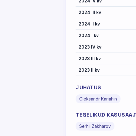
2024 IV kv
2024 III kv
2024 II kv
2024 I kv
2023 IV kv
2023 III kv
2023 II kv
JUHATUS
Oleksandr Kariahin
TEGELIKUD KASUSAA
Serhii Zakharov