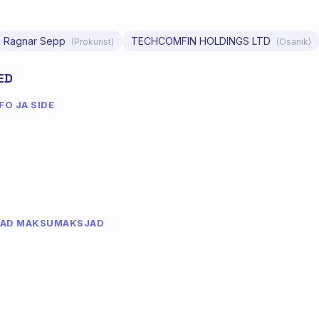
Ragnar Sepp
TECHCOMFIN HOLDINGS LTD
(Prokurist)
(Osanik)
ED
O JA SIDE
MAD MAKSUMAKSJAD