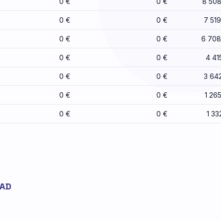
0 €
0 €
8 508
0 €
0 €
7 51
0 €
0 €
6 708
0 €
0 €
4 41
0 €
0 €
3 64
0 €
0 €
1 26
0 €
0 €
1 33
JAD