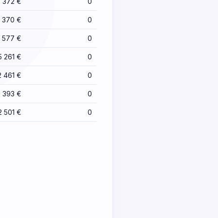
 372 €
0
9 370 €
0
 577 €
0
5 261 €
0
2 461 €
0
5 393 €
0
2 501 €
0